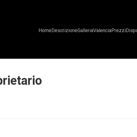
Home
Descrizione
Galleria
Valencia
Prezzi
Dispo
rietario