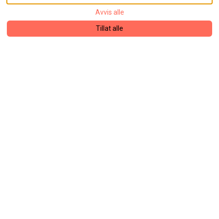
Avvis alle
Tillat alle