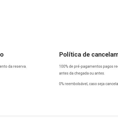
to
Política de cancela
ento da reserva.
100% de pré-pagamentos pagos ree
antes da chegada ou antes.
0% reembolsável, caso seja cancela