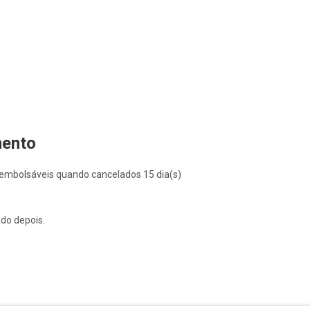
mento
mbolsáveis quando cancelados 15 dia(s)
do depois.